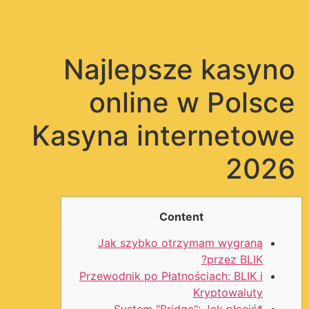
תפריט