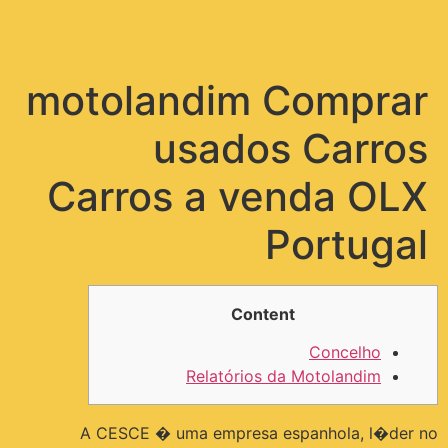
תפריט