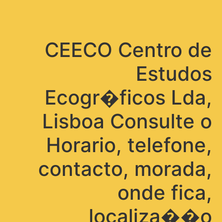
תפריט