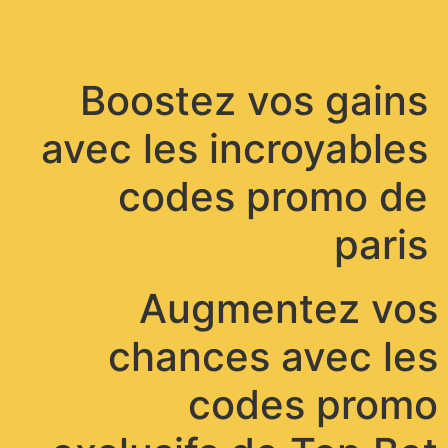
תפריט