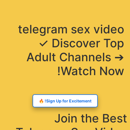
תפריט