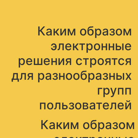
תפריט