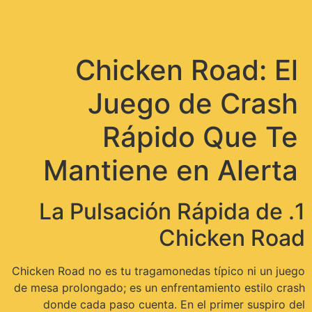
תפריט