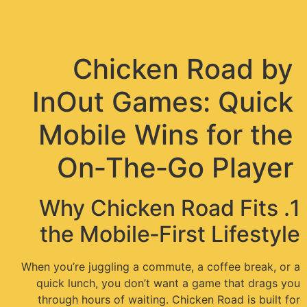
תפריט