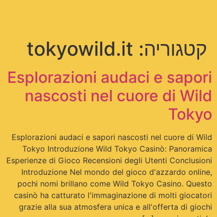
תפריט