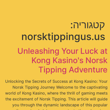
תפריט