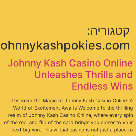
תפריט