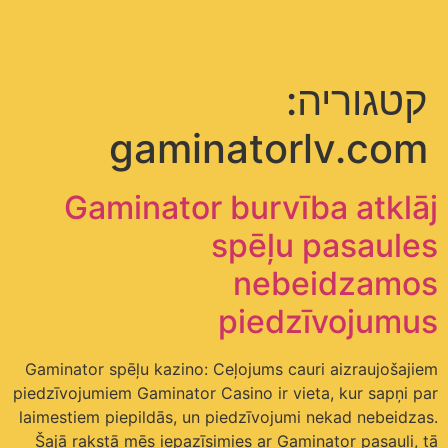
תפריט