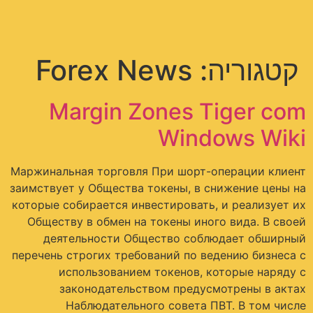
תפריט