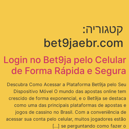
תפריט