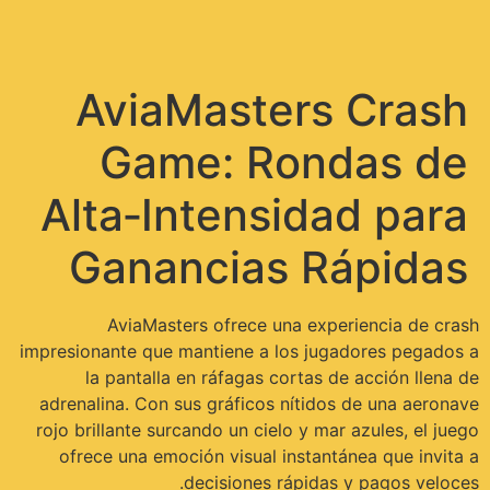
תפריט