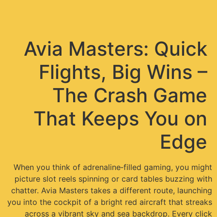
תפריט